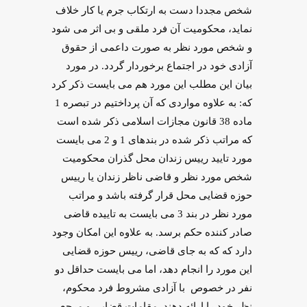
شخص مجددا دست به ارتکاب جرم یا کار خلاف
نماید، محکومیت آن فرد ملقی و بی اثر می شود
و شخص مورد نظر به صورت داعمی از حقوق
آزادی خود در اجتماع برخوردار گردد. در مورد
بیان این مطلب این مورد هم می بایست ذکر کرد
که: به علاوه مواردی که آن پرداختیم در تبصره 1
ماده 38 قانون مجازات اسلامی ذکر شده است
که مراتب ذکر شده در بندهای 1 و 2 می بایست
مورد تایید رییس زندان محل گذران محکومیت
شخص مورد نظر و قاضی ناظر زندان یا رییس
حوزه قضایی محل قرار گرفته باشد و مراتب
مورد نظر در بند 3 می بایست به تاییده قاضی
صادر کننده حکم برسد. به علاوه این امکان وجود
دارد که که به جای قاضی، رییس حوزه قضایی
این مورد را انجام دهد، اما می بایست حداقل دو
نفر در خصوص با آزادی مشروط فرد محکوم،
نظر خود را ارائه دهند. مقامات قضایی و مرجع