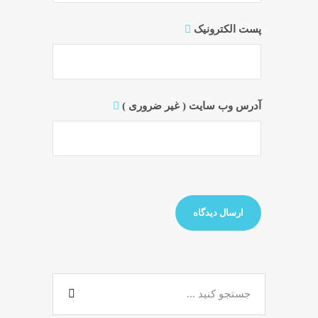
پست الکترونیک
آدرس وب سایت ( غیر ضروری )