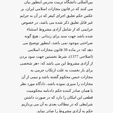
بین‌المللی دانشگاه تربیت مدرس اینطور بیان
می کنند که در قانون مجازات اسلامی ایران، بر
عکس حکم تعلیق اجرای کیفر که در آن به جرایم
غیر قابل تعلیق ذکر شده می باشد، در خصوص
جرایمی که از شامل آزادی مشروط استثناء
شده باشد جهت سند برای زندانی ، هیچ گونه
صراحتی موجود نمی باشد، اینطور توضیح می
دهد که: در ماده 38 قانون مجازات اسلامی
(اصلاحی 1377)، شرط نخستین جهت سود بردن
از آزادی مشروط این می باشد که: «هر شخصی
برای بار نخست به علت ارتکاب جرمی به
مجازات حبس محکوم گشته باشد و نیمی از آن
مجازات را سپری نموده باشد، دادگاه مورد نظر
یا همان صادر کننده حکم دادنامه محکومیت
قطعی این امکان را دارد که در صورت داشتن
شرایطی که در مطالب بعدی به آن می پردازیم
حکم به آزادی مشروط را صادر نماید.