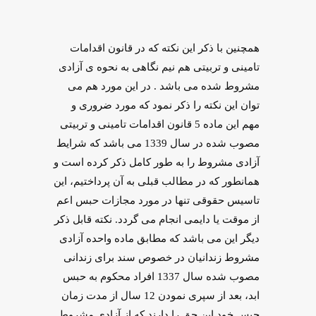
همچنین با ذکر این نکته که در قانون اقدامات
تامینی و تربیتی هم نیم نگاهی به نحوه ی آزادی
مشروط شده می باشد . در این مورد هم می
توان این نکته را ذکر نمود که مورد ضروری و
مهم این ماده 5 قانون اقدامات تامینی و تربیتی
مصوب شده در سال 1339 می باشد که شرایط
آزادی مشروط را به طور کامل ذکر کرده است و
همانطور که در مطالب قبلی به آن پرداختیم، این
تاسیس حقوقی تنها در مورد مجازات حبس اعم
از موقت یا دایمی انجام می گردد. نکته قابل ذکر
دیگر این می باشد که مطابق ماده واحده آزادی
مشروط زندانیان در خصوص سند برای زندانی
مصوب شده سال 1337 افراد محکوم به حبس
ابد، بعد از سپری نمودن 12 سال از مدت زمان
حبس خود این حق را دارند که از آزادی مشروط