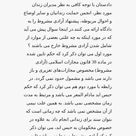
دادستان با توجه کافی به نظر مدیران زندان
مورد نظر، انجمن حمایت زندانیان و سایر اوضاع
و احوال مربوطه، پیشنهاد آزادی مشروط را به
دادگاه ارائه می کنند.در اینجا سوال پیش می آید
که در مورد اینکه به چه علتی بعضی از موارد از
شامل شدن آزادی مشروط خارح می باشند ؟
مورد اول می توان ذکر کرد که حکم تایین شده
در ماده 38 قانون مجازات اسلامی (آزادی
مشروط) مخصوص مجازات‌های تعزیری و باز
دارند می باشد و مشمول حدود نمی گردد. در
رابطه با مورد دوم هم می توان ذکر کرد که حکم
حبس ابد مادام‌ المعر می باشد و مرتبط به مدت
زمان مشخصی نمی باشد. به همین علت نیمی
از آن مشخص نمی باشد که چه زمانی است که
بتوان سند برای زندانی انجام داد. به علاوه در
خصوص محکومان به حبس ابد، می توان ذکر
کرد که آزادی مشروط مرتبط نمی باشد (این