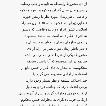
آزادی مشروط وابسطه به تاییده و جلب رضایت
رییس زندان محل گذران محکومیت فرد محکوم
و قاضی ناظر زندان مورد نظر یا رییس حوزه
قضایی (برابر بند 1و2و3 ماده 38 قانون مجازات
اسلامی کشور ایران) و تاییده قاضی که دستور
به اجرای حکم داده است می باشد. پیشنهاد
رسمی سازمان زندان‌ها و تاییده دادستان یا
دادیار ناظر زندان مورد نظر در اارئه آزادی
مشروط، یکی از شرط های اصلی می باشد.
چنانچه در این موضوع که آیا داشتن سابقه
محکومیت به مجازات ‌های غیر از حبس مانع از
استفاده از آزادی مشروط می گردد یا
خیر،اختلاف سلیقه و نظر بسیار وجود دارد.
برخی اعتقاد دارند که چنانچه فردی به دلیل
ارتکاب جرمی مجازات گردد و پس از آن به دلیل
ارتکاب جرمی دیگری به مجازات حبس محکوم