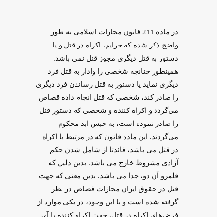
در ماده 211 قانون مجازات اسلامی به طور
واضح ذکر شده که جرایم، اکراه در قتل و یا
دستور به قتل دیگری مجوز قتل نمی باشد.
همینطور چنانچه شخصی را وادار به قتل فرد
دیگری نماید یا دستور به قتل رساندن فرد دیگری
را صادر کند، شخصی که قتل انجام داده قصاص
می‌گردد و اکراه کننده و شخصی که دستور قتل
را صادر نموده است، به حبس ابد محکوم
می‌گردند. این ماده قانون که در مرتبط با اکراه
در قتل می باشد، قائدتا از شامل شدن حکم
آزادی مشروط خارج می باشد. بدین دلیل که
قلمرو آن دو، جدا می باشد. بدین معنی که جهت
قتل در حقوق ایران مجازات قصاص در نظر
گرفته شده است و با این وجود، در یکی موارد از
فرض‌‌های اکراه در قتل، جهت اکراه‌ کننده یا آمر