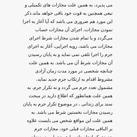
می پذیرد، به همین علت مجازات‌ های تکمیلی و
تبعی همچنین به قوت خود باقی خواهد ماند.ذکر
این مورد هم ضروری می باشد که آیا آغاز به اجرا
نمودن مجازات، اجرای آن مجازات حساب
می‌گردد و یا تمام شدن مجازات شرط اجرای
مجازات می باشد، رویه اجرایی، آغاز به اجرای
جرم را اجرا تلقی نمی نماید و به پایان رسیدن
آن مجازات شرط آن می باشد. به همین علت
چنانچه شخصی در مورد مدت زمان آزادی
مشروط اقدام به ارتکاب جرم جدید نماید،
مشمول تعدد جرم می گردد و نه تکرار جرم. به
همین علت همانطور که اطلاع دارید در مبحث
سند برای زندانی ، در موضوع تکرار جرم به پایان
رسیدن مجازات نخستین شرط می باشد. به
همین علت این مواقع شخص می بایست علاوه
بر الباقی مجازات قبلی خود، مجازات جرم