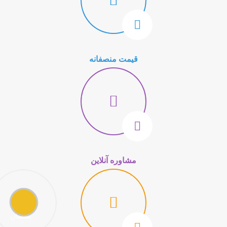
قیمت منصفانه
مشاوره آنلاین
تماس
با
پشتیبان